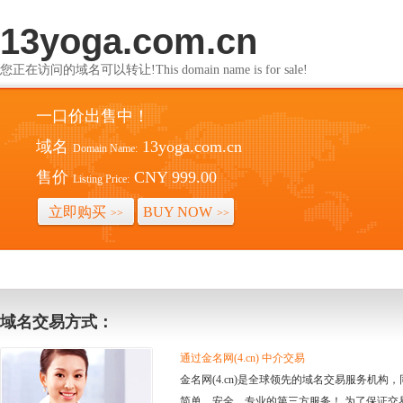
13yoga.com.cn
您正在访问的域名可以转让!This domain name is for sale!
一口价出售中！
域名
13yoga.com.cn
Domain Name:
售价
CNY 999.00
Listing Price:
立即购买
BUY NOW
>>
>>
域名交易方式：
通过金名网(4.cn) 中介交易
金名网(4.cn)是全球领先的域名交易服务机
简单、安全、专业的第三方服务！ 为了保证交